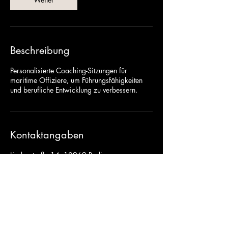
Beschreibung
Personalisierte Coaching-Sitzungen für
maritime Offiziere, um Führungsfähigkeiten
und berufliche Entwicklung zu verbessern.
Kontaktangaben
Lindenstraße 14, 10969 Berlin
+49 (0) 456 7890
info@website.de