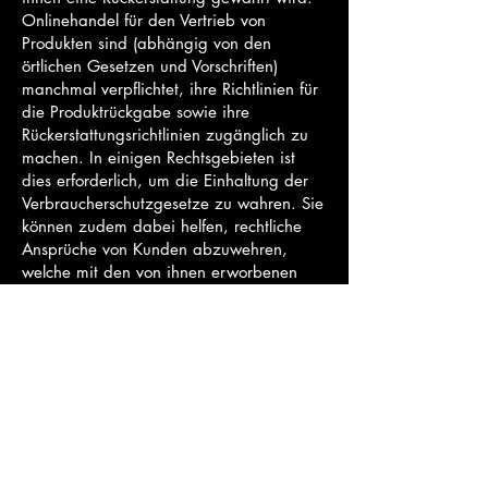
Onlinehandel für den Vertrieb von
Produkten sind (abhängig von den
örtlichen Gesetzen und Vorschriften)
manchmal verpflichtet, ihre Richtlinien für
die Produktrückgabe sowie ihre
Rückerstattungsrichtlinien zugänglich zu
machen. In einigen Rechtsgebieten ist
dies erforderlich, um die Einhaltung der
Verbraucherschutzgesetze zu wahren. Sie
können zudem dabei helfen, rechtliche
Ansprüche von Kunden abzuwehren,
welche mit den von ihnen erworbenen
Produkten unzufrieden sind.
Was sollte in den
Rückerstattungsrichtlinien
enthalten sein?
Im Allgemeinen befassen sich
Rückerstattungsrichtlinien mit den